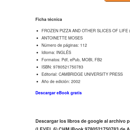
Ficha técnica
FROZEN PIZZA AND OTHER SLICES OF LIFE (
ANTOINETTE MOSES
Número de páginas: 112
Idioma: INGLÉS
Formatos: Pdf, ePub, MOBI, FB2
ISBN: 9780521750783
Editorial: CAMBRIDGE UNIVERSITY PRESS
Año de edición: 2002
Descargar eBook gratis
Descargar los libros de google al archi
(LEVEL 6) CHM iBook 9780521750783 de