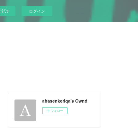
ぐ試す
ログイン
ahasenkeriqa's Ownd
フォロー