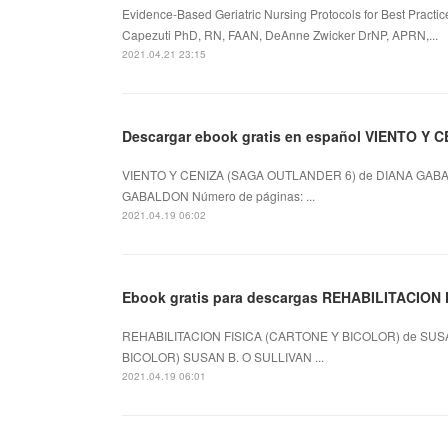
Evidence-Based Geriatric Nursing Protocols for Best Practi
Capezuti PhD, RN, FAAN, DeAnne Zwicker DrNP, APRN,...
2021.04.21 23:15
VIENTO Y CENIZA (SAGA OUTLANDER 6) de DIANA GABA
GABALDON Número de páginas: ...
2021.04.19 06:02
Ebook gratis para descargas REHABILITACION
REHABILITACION FISICA (CARTONE Y BICOLOR) de SUSAN
BICOLOR) SUSAN B. O SULLIVAN ...
2021.04.19 06:01