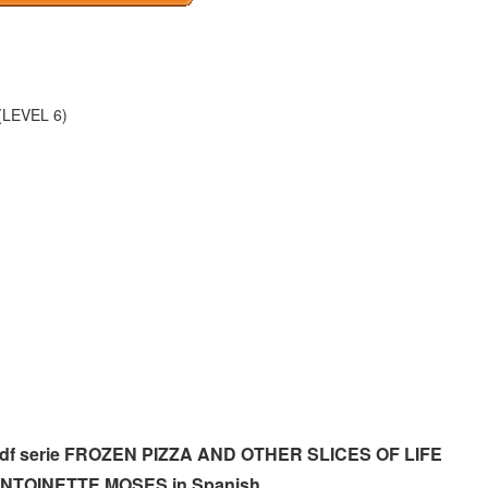
LEVEL 6)
vo pdf serie FROZEN PIZZA AND OTHER SLICES OF LIFE
 ANTOINETTE MOSES in Spanish