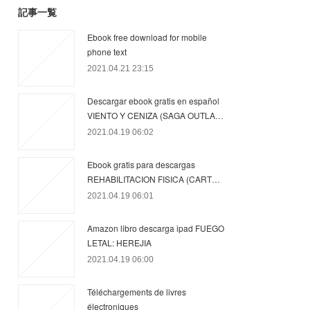
記事一覧
Ebook free download for mobile
phone text
2021.04.21 23:15
Descargar ebook gratis en español
VIENTO Y CENIZA (SAGA OUTLA…
2021.04.19 06:02
Ebook gratis para descargas
REHABILITACION FISICA (CART…
2021.04.19 06:01
Amazon libro descarga ipad FUEGO
LETAL: HEREJIA
2021.04.19 06:00
Téléchargements de livres
électroniques